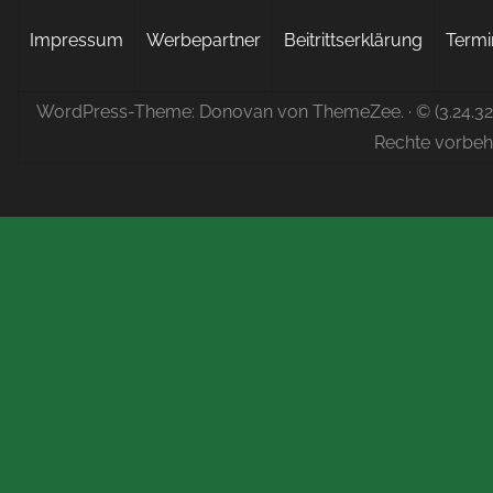
Impressum
Werbepartner
Beitrittserklärung
Termi
WordPress-Theme: Donovan von ThemeZee.
· © (3.24.3
Rechte vorbeh