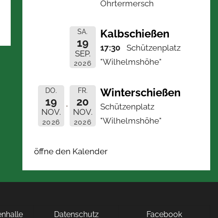
Ohrtermersch
Kalbschießen
SA.
19
17:30
Schützenplatz
SEP.
"Wilhelmshöhe"
2026
Winterschießen
DO.
FR.
19
20
Schützenplatz
NOV.
NOV.
"Wilhelmshöhe"
2026
2026
öffne den Kalender
nhalle
Datenschutz
Facebook