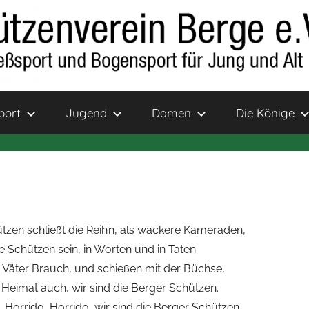
port
Jugend
Damen
Die Könige
tzen schließt die Reih’n, als wackere Kameraden,
e Schützen sein, in Worten und in Taten.
r Väter Brauch, und schießen mit der Büchse,
e Heimat auch, wir sind die Berger Schützen.
, Horrido, Horrido, wir sind die Berger Schützen.