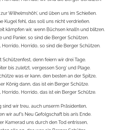
s zur Wilhelmshöh‘, und üben uns im Schießen.
 Kugel fehl, das soll uns nicht verdrießen.
eit kämpfen wir, wenn Büchsen knall’n und blitzen.
 und Panier, so sind die Berger Schützen.
, Horrido, Horrido, so sind die Berger Schützen.
t Schützenfest, denn feiern wir drei Tage.
ter bis zuletzt, vergessen Sorg‘ und Plage.
chütze was er kann, den besten an der Spitze,
er König dann, das ist ein Berger Schütze.
 Horrido, Horrido, das ist ein Berger Schütze.
 sind wir treu, auch unserm Präsidenten,
n wir auf’s Neu Gefolgschaft bis an’s Ende.
ber Kamerad uns durch den Tod entrissen,