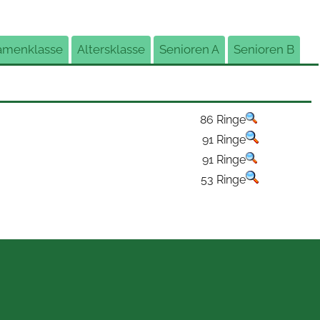
amenklasse
Altersklasse
Senioren A
Senioren B
86 Ringe
91 Ringe
91 Ringe
53 Ringe