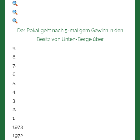
Der Pokal geht nach 5-maligem Gewinn in den
Besitz von Unten-Berge über
9.
8.
7.
6.
5.
4.
3.
2.
1.
1973
1972