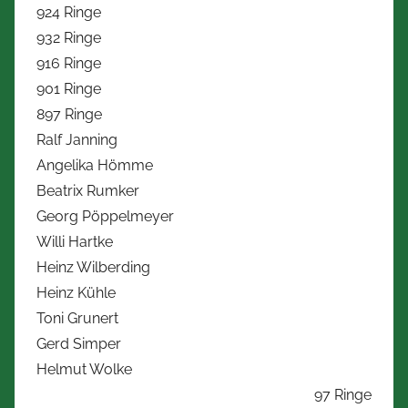
924 Ringe
932 Ringe
916 Ringe
901 Ringe
897 Ringe
Ralf Janning
Angelika Hömme
Beatrix Rumker
Georg Pöppelmeyer
Willi Hartke
Heinz Wilberding
Heinz Kühle
Toni Grunert
Gerd Simper
Helmut Wolke
97 Ringe