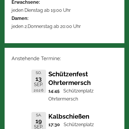
Erwachsene:
jeden Dienstag ab 19:00 Uhr
Damen:
jeden 2.Donnerstag ab 20:00 Uhr
Anstehende Termine:
Schützenfest
SO.
13
Ohrtermersch
SEP.
2026
14:45
Schützenplatz
Ohrtermersch
Kalbschießen
SA.
19
17:30
Schützenplatz
SEP.