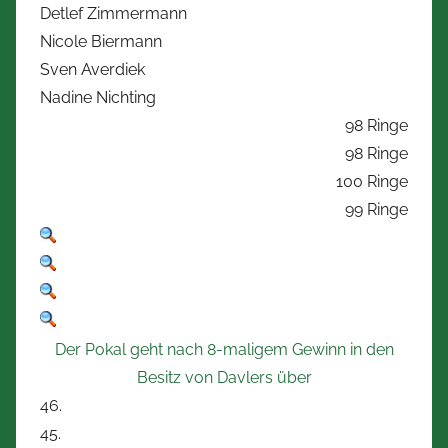
Detlef Zimmermann
Nicole Biermann
Sven Averdiek
Nadine Nichting
98 Ringe
98 Ringe
100 Ringe
99 Ringe
Der Pokal geht nach 8-maligem Gewinn in den
Besitz von Davlers über
46.
45.