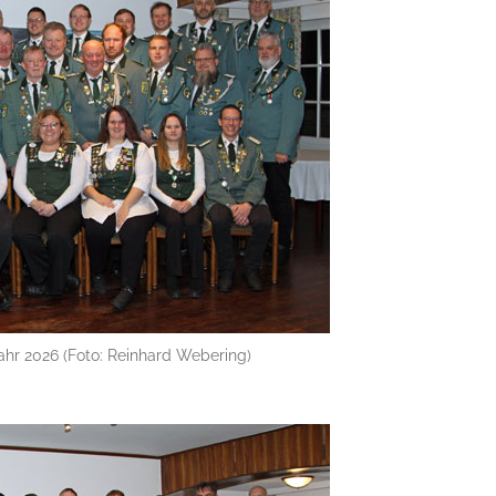
ahr 2026 (Foto: Reinhard Webering)