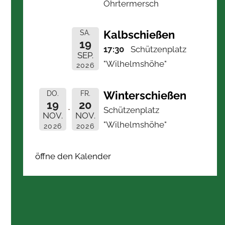
Ohrtermersch
Kalbschießen
SA.
19
17:30
Schützenplatz
SEP.
"Wilhelmshöhe"
2026
Winterschießen
DO.
FR.
19
20
Schützenplatz
NOV.
NOV.
"Wilhelmshöhe"
2026
2026
öffne den Kalender