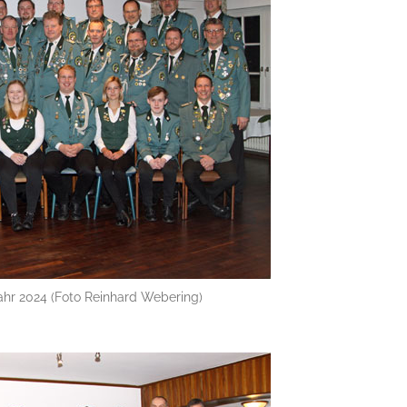
ahr 2024 (Foto Reinhard Webering)