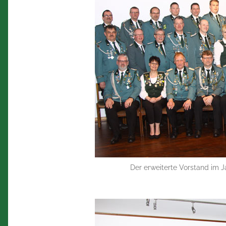
Der erweiterte Vorstand im J