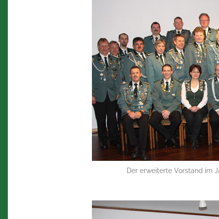
Der erweiterte Vorstand im J