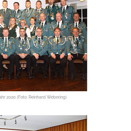
ahr 2020 (Foto: Reinhard Webering)