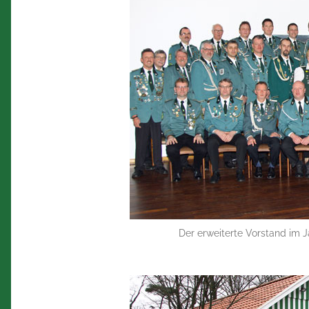
Der erweiterte Vorstand im J