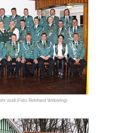
ahr 2018 (Foto: Reinhard Webering)