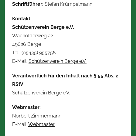
Schriftführer:
Stefan Krümpelmann
Kontakt:
Schützenverein Berge e.V.
Wacholderweg 22
49626 Berge
Tel.: (05435) 955758
E-Mail:
Schützenverein Berge e.V.
Verantwortlich für den Inhalt nach § 55 Abs. 2
RStV:
Schützenverein Berge e.V.
Webmaster:
Norbert Zimmermann
E-Mail:
Webmaster