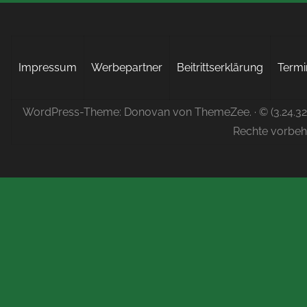
Impressum
Werbepartner
Beitrittserklärung
Termi
WordPress-Theme: Donovan von ThemeZee.
· © (3.24.3
Rechte vorbeh