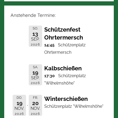
Anstehende Termine:
Schützenfest
SO.
13
Ohrtermersch
SEP.
2026
14:45
Schützenplatz
Ohrtermersch
Kalbschießen
SA.
19
17:30
Schützenplatz
SEP.
"Wilhelmshöhe"
2026
Winterschießen
DO.
FR.
19
20
Schützenplatz "Wilhelmshöhe"
NOV.
NOV.
2026
2026