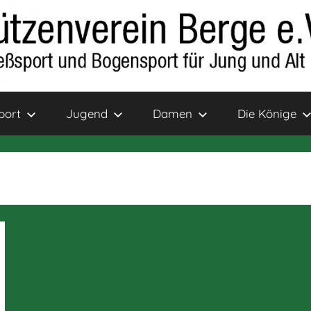
port
Jugend
Damen
Die Könige