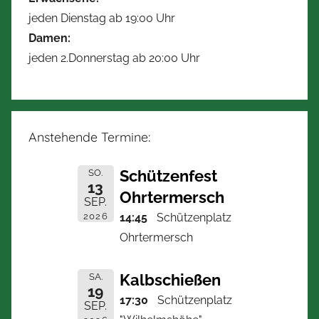
jeden Dienstag ab 19:00 Uhr
Damen:
jeden 2.Donnerstag ab 20:00 Uhr
Anstehende Termine:
Schützenfest
SO.
13
Ohrtermersch
SEP.
2026
14:45
Schützenplatz
Ohrtermersch
Kalbschießen
SA.
19
17:30
Schützenplatz
SEP.