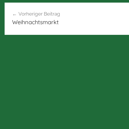
Beitragsnavigation
Vorheriger Beitrag
Weihnachtsmarkt