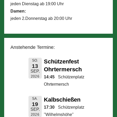
jeden Dienstag ab 19:00 Uhr
Damen:
jeden 2.Donnerstag ab 20:00 Uhr
Anstehende Termine:
Schützenfest
SO.
13
Ohrtermersch
SEP.
2026
14:45
Schützenplatz
Ohrtermersch
Kalbschießen
SA.
19
17:30
Schützenplatz
SEP.
"Wilhelmshöhe"
2026