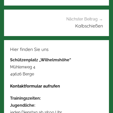
Nächster Beitrag
Kalbschießen
Hier finden Sie uns
Schützenplatz „Wilhelmshöhe“
Mühlenweg 4
49626 Berge
Kontaktformular aufrufen
Trainingszeiten:
Jugendliche:
jeden Dienstag ab 18:00 Uhr