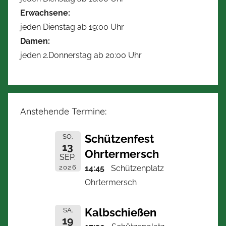
Erwachsene:
jeden Dienstag ab 19:00 Uhr
Damen:
jeden 2.Donnerstag ab 20:00 Uhr
Anstehende Termine:
Schützenfest
SO.
13
Ohrtermersch
SEP.
2026
14:45
Schützenplatz
Ohrtermersch
Kalbschießen
SA.
19