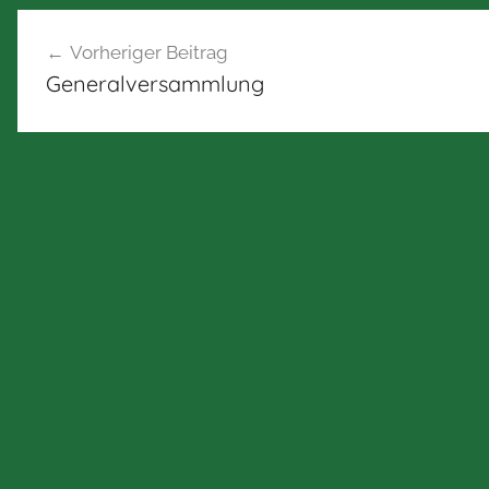
Beitragsnavigation
Vorheriger Beitrag
Generalversammlung