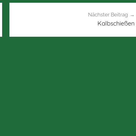
Nächster Beitrag
Kalbschießen