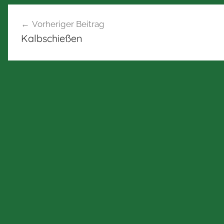
Beitragsnavigation
Vorheriger Beitrag
Kalbschießen