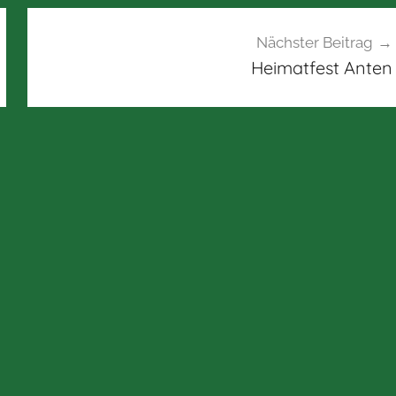
Nächster Beitrag
Heimatfest Anten