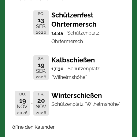
Schützenfest
SO.
13
Ohrtermersch
SEP.
2026
14:45
Schützenplatz
Ohrtermersch
Kalbschießen
SA.
19
17:30
Schützenplatz
SEP.
"Wilhelmshöhe"
2026
Winterschießen
DO.
FR.
19
20
Schützenplatz "Wilhelmshöhe"
NOV.
NOV.
2026
2026
öffne den Kalender