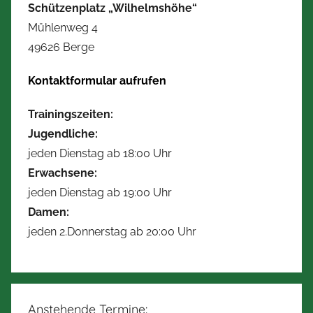
a
Schützenplatz „Wilhelmshöhe“
n
Mühlenweg 4
n
49626 Berge
Kontaktformular aufrufen
Trainingszeiten:
Jugendliche:
jeden Dienstag ab 18:00 Uhr
Erwachsene:
jeden Dienstag ab 19:00 Uhr
Damen:
jeden 2.Donnerstag ab 20:00 Uhr
Anstehende Termine: