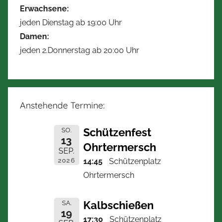
Erwachsene:
jeden Dienstag ab 19:00 Uhr
Damen:
jeden 2.Donnerstag ab 20:00 Uhr
Anstehende Termine:
Schützenfest
SO.
13
Ohrtermersch
SEP.
2026
14:45
Schützenplatz
Ohrtermersch
Kalbschießen
SA.
19
17:30
Schützenplatz