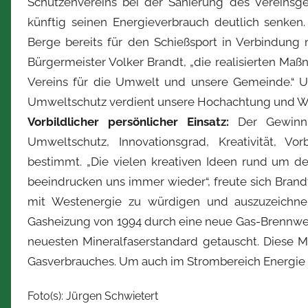
Schützenvereins bei der Sanierung des Vereins
künftig seinen Energieverbrauch deutlich senken.
Berge bereits für den Schießsport in Verbindung 
Bürgermeister Volker Brandt, „die realisierten Ma
Vereins für die Umwelt und unsere Gemeinde.“ Un
Umweltschutz verdient unsere Hochachtung und We
Vorbildlicher persönlicher Einsatz:
Der Gewinn 
Umweltschutz, Innovationsgrad, Kreativität, Vor
bestimmt. „Die vielen kreativen Ideen rund um 
beeindrucken uns immer wieder“, freute sich Bran
mit Westenergie zu würdigen und auszuzeichnen
Gasheizung von 1994 durch eine neue Gas-Brennw
neuesten Mineralfaserstandard getauscht. Diese 
Gasverbrauches. Um auch im Strombereich Energie 
Foto(s): Jürgen Schwietert