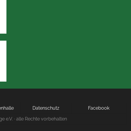
nhalle
Datenschutz
Facebook
ge e.V. · alle Rechte vorbehalten