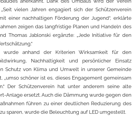
gebäudes anerkannt. Dank des Umbaus wird der Verein
 „Seit vielen Jahren engagiert sich der Schützenverein
mit einer nachhaltigen Förderung der Jugend“, erklärte
ßnahmen zeigen das langfristige Planen und Handeln des
d Thomas Jablonski ergänzte: „Jede Initiative für den
rtschätzung.“
wurde anhand der Kriterien Wirksamkeit für den
bildwirkung, Nachhaltigkeit und persönlicher Einsatz
den Schutz von Klima und Umwelt in unserer Gemeinde
dt, „umso schöner ist es, dieses Engagement gemeinsam
.“ Der Schützenverein hat unter anderem seine alte
ert-Anlage ersetzt. Auch die Dämmung wurde gegen den
Maßnahmen führen zu einer deutlichen Reduzierung des
zu sparen, wurde die Beleuchtung auf LED umgestellt.