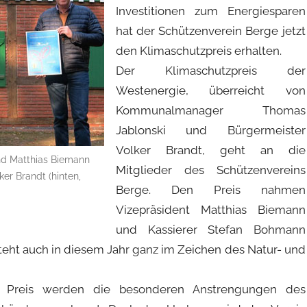
Investitionen zum Energiesparen
hat der Schützenverein Berge jetzt
den Klimaschutzpreis erhalten.
Der Klimaschutzpreis der
Westenergie, überreicht von
Kommunalmanager Thomas
Jablonski und Bürgermeister
Volker Brandt, geht an die
nd Matthias Biemann
Mitglieder des Schützenvereins
er Brandt (hinten,
Berge. Den Preis nahmen
Vizepräsident Matthias Biemann
und Kassierer Stefan Bohmann
teht auch in diesem Jahr ganz im Zeichen des Natur- und
Preis werden die besonderen Anstrengungen des