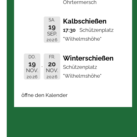
Ohrtermersch
Kalbschießen
SA.
19
17:30
Schützenplatz
SEP.
"Wilhelmshöhe"
2026
Winterschießen
DO.
FR.
19
20
Schützenplatz
NOV.
NOV.
"Wilhelmshöhe"
2026
2026
öffne den Kalender