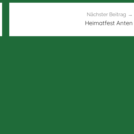
Nächster Beitrag
Heimatfest Anten