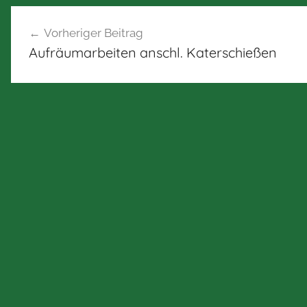
Beitragsnavigation
Vorheriger Beitrag
Aufräumarbeiten anschl. Katerschießen