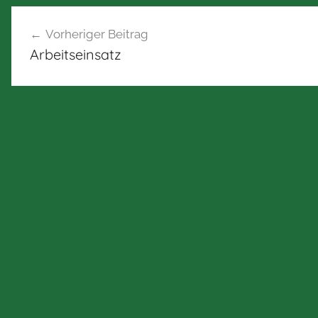
Beitragsnavigation
Vorheriger Beitrag
Arbeitseinsatz