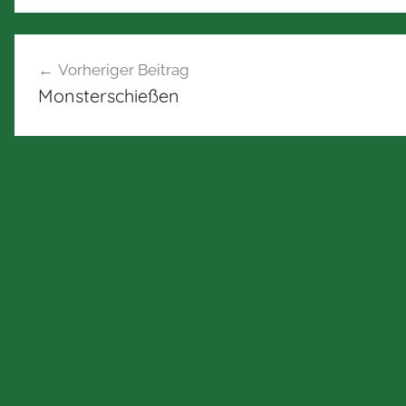
Beitragsnavigation
Vorheriger Beitrag
Monsterschießen