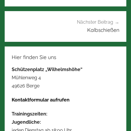
Nächster Beitrag
Kalbschießen
Hier finden Sie uns
Schützenplatz „Wilhelmshöhe“
Mühlenweg 4
49626 Berge
Kontaktformular aufrufen
Trainingszeiten:
Jugendliche:
jeden Dienstag ab 18:00 Uhr