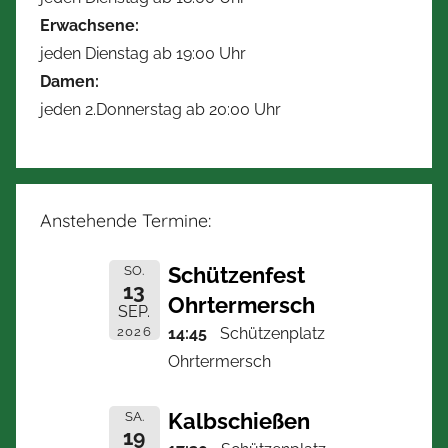
Erwachsene:
jeden Dienstag ab 19:00 Uhr
Damen:
jeden 2.Donnerstag ab 20:00 Uhr
Anstehende Termine:
Schützenfest
SO.
13
Ohrtermersch
SEP.
2026
14:45
Schützenplatz
Ohrtermersch
Kalbschießen
SA.
19