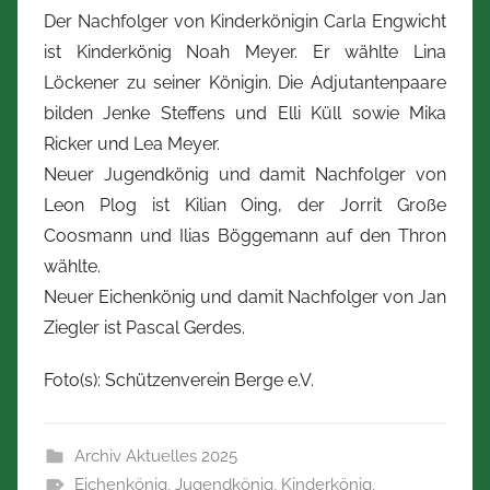
Der Nachfolger von Kinderkönigin Carla Engwicht
ist Kinderkönig Noah Meyer. Er wählte Lina
Löckener zu seiner Königin. Die Adjutantenpaare
bilden Jenke Steffens und Elli Küll sowie Mika
Ricker und Lea Meyer.
Neuer Jugendkönig und damit Nachfolger von
Leon Plog ist Kilian Oing, der Jorrit Große
Coosmann und Ilias Böggemann auf den Thron
wählte.
Neuer Eichenkönig und damit Nachfolger von Jan
Ziegler ist Pascal Gerdes.
Foto(s): Schützenverein Berge e.V.
Archiv Aktuelles 2025
Eichenkönig
,
Jugendkönig
,
Kinderkönig
,