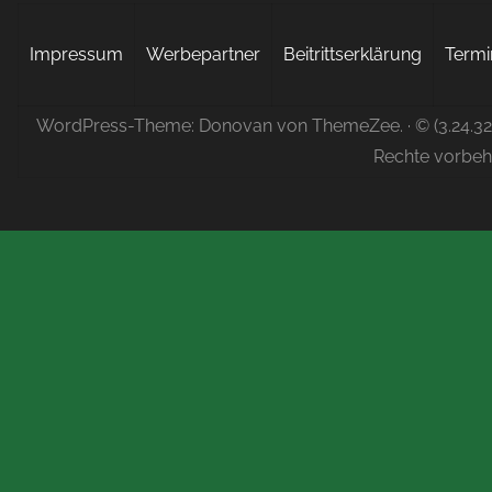
Impressum
Werbepartner
Beitrittserklärung
Termi
WordPress-Theme: Donovan von ThemeZee.
· © (3.24.3
Rechte vorbeh