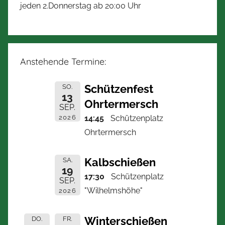
jeden 2.Donnerstag ab 20:00 Uhr
Anstehende Termine:
Schützenfest
SO.
13
Ohrtermersch
SEP.
2026
14:45
Schützenplatz
Ohrtermersch
Kalbschießen
SA.
19
17:30
Schützenplatz
SEP.
"Wilhelmshöhe"
2026
Winterschießen
DO.
FR.