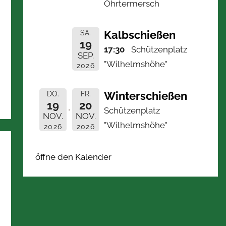
Ohrtermersch
Kalbschießen
SA.
19
17:30
Schützenplatz
SEP.
"Wilhelmshöhe"
2026
Winterschießen
DO.
FR.
19
20
Schützenplatz
NOV.
NOV.
"Wilhelmshöhe"
2026
2026
öffne den Kalender