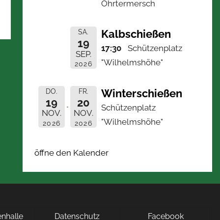
Ohrtermersch
Kalbschießen
SA.
19
17:30
Schützenplatz
SEP.
"Wilhelmshöhe"
2026
Winterschießen
DO.
FR.
19
20
Schützenplatz
NOV.
NOV.
"Wilhelmshöhe"
2026
2026
öffne den Kalender
nhalle
Datenschutz
Facebook