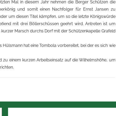
etzten Mal in diesem Jahr nehmen die Berger Schützen die
erkönig und somit einen Nachfolger für Ernst Jansen zu
rüder um diesen Titel kämpfen, um so die letzte Königswürde
eßend mit drei Böllerschüssen geehrt wird. Antreten ist um
n kurzer Marsch durchs Dorf mit der Schützenkapelle Grafeld
ülsmann hat eine Tombola vorbereitet, bei der es sich wie
d zu einem kurzen Arbeitseinsatz auf die Wilhelmshöhe, um
richten.