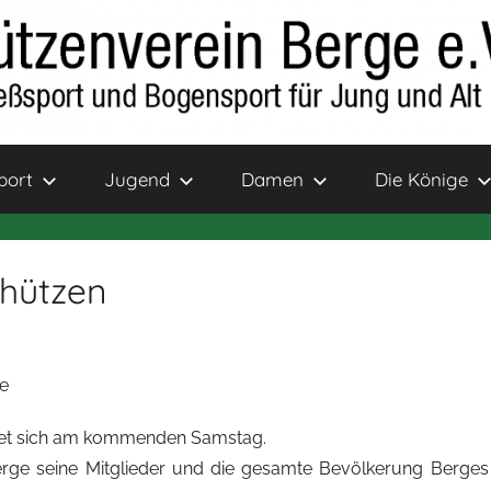
port
Jugend
Damen
Die Könige
chützen
e
det sich am kommenden Samstag.
rge seine Mitglieder und die gesamte Bevölkerung Berges