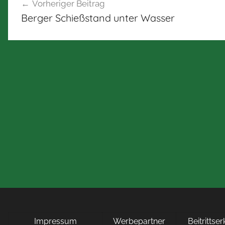
Vorheriger Beitrag
Berger Schießstand unter Wasser
Impressum
Werbepartner
Beitrittse