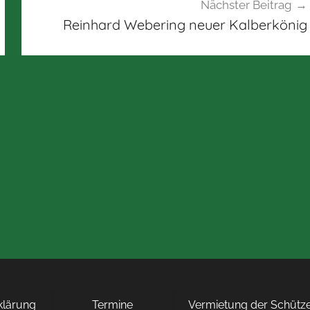
Nächster Beitrag
Reinhard Webering neuer Kalberkönig
rklärung
Termine
Vermietung der Schütze