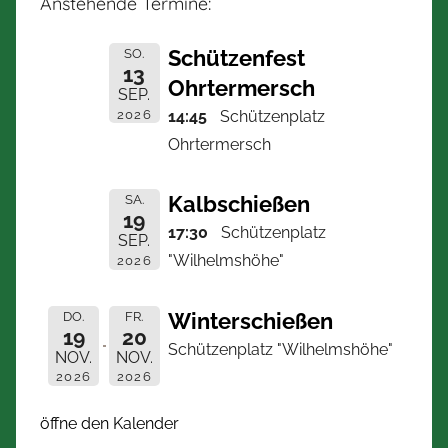
Anstehende Termine:
Schützenfest
SO.
13
Ohrtermersch
SEP.
2026
14:45
Schützenplatz
Ohrtermersch
Kalbschießen
SA.
19
17:30
Schützenplatz
SEP.
"Wilhelmshöhe"
2026
Winterschießen
DO.
FR.
19
20
Schützenplatz "Wilhelmshöhe"
NOV.
NOV.
2026
2026
öffne den Kalender