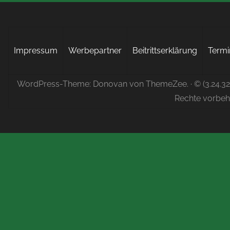
Impressum
Werbepartner
Beitrittserklärung
Termi
WordPress-Theme: Donovan von ThemeZee.
· © (3.24.3
Rechte vorbeh