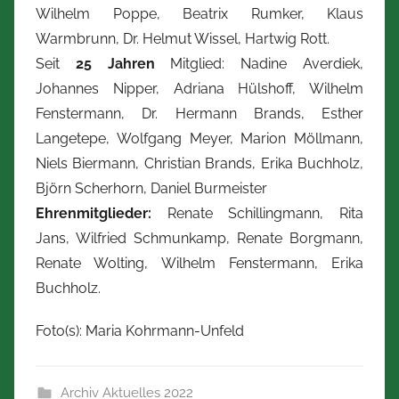
Wilhelm Poppe, Beatrix Rumker, Klaus
Warmbrunn, Dr. Helmut Wissel, Hartwig Rott.
Seit
25 Jahren
Mitglied: Nadine Averdiek,
Johannes Nipper, Adriana Hülshoff, Wilhelm
Fenstermann, Dr. Hermann Brands, Esther
Langetepe, Wolfgang Meyer, Marion Möllmann,
Niels Biermann, Christian Brands, Erika Buchholz,
Björn Scherhorn, Daniel Burmeister
Ehrenmitglieder:
Renate Schillingmann, Rita
Jans, Wilfried Schmunkamp, Renate Borgmann,
Renate Wolting, Wilhelm Fenstermann, Erika
Buchholz.
Foto(s): Maria Kohrmann-Unfeld
Archiv Aktuelles 2022