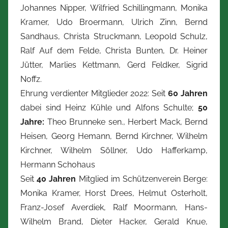
Johannes Nipper, Wilfried Schillingmann, Monika
Kramer, Udo Broermann, Ulrich Zinn, Bernd
Sandhaus, Christa Struckmann, Leopold Schulz,
Ralf Auf dem Felde, Christa Bunten, Dr. Heiner
Jütter, Marlies Kettmann, Gerd Feldker, Sigrid
Noffz.
Ehrung verdienter Mitglieder 2022: Seit
60 Jahren
dabei sind Heinz Kühle und Alfons Schulte;
50
Jahre:
Theo Brunneke sen., Herbert Mack, Bernd
Heisen, Georg Hemann, Bernd Kirchner, Wilhelm
Kirchner, Wilhelm Söllner, Udo Hafferkamp,
Hermann Schohaus
Seit
40 Jahren
Mitglied im Schützenverein Berge:
Monika Kramer, Horst Drees, Helmut Osterholt,
Franz-Josef Averdiek, Ralf Moormann, Hans-
Wilhelm Brand, Dieter Hacker, Gerald Knue,