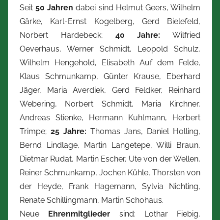
Seit
50 Jahren
dabei sind Helmut Geers, Wilhelm
Gärke, Karl-Ernst Kogelberg, Gerd Bielefeld,
Norbert Hardebeck;
40 Jahre:
Wilfried
Oeverhaus, Werner Schmidt, Leopold Schulz,
Wilhelm Hengehold, Elisabeth Auf dem Felde,
Klaus Schmunkamp, Günter Krause, Eberhard
Jäger, Maria Averdiek, Gerd Feldker, Reinhard
Webering, Norbert Schmidt, Maria Kirchner,
Andreas Stienke, Hermann Kuhlmann, Herbert
Trimpe;
25 Jahre:
Thomas Jans, Daniel Holling,
Bernd Lindlage, Martin Langetepe, Willi Braun,
Dietmar Rudat, Martin Escher, Ute von der Wellen,
Reiner Schmunkamp, Jochen Kühle, Thorsten von
der Heyde, Frank Hagemann, Sylvia Nichting,
Renate Schillingmann, Martin Schohaus.
Neue
Ehrenmitglieder
sind: Lothar Fiebig,