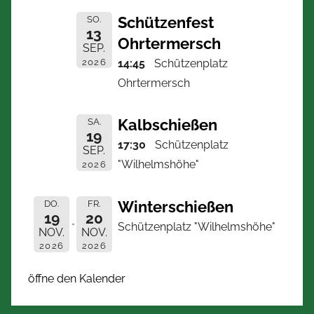
Schützenfest
SO.
13
Ohrtermersch
SEP.
2026
14:45
Schützenplatz
Ohrtermersch
Kalbschießen
SA.
19
17:30
Schützenplatz
SEP.
"Wilhelmshöhe"
2026
Winterschießen
DO.
FR.
19
20
Schützenplatz "Wilhelmshöhe"
NOV.
NOV.
2026
2026
öffne den Kalender