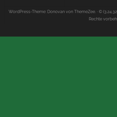
WordPress-Theme: Donovan von ThemeZee.
· © (3.24.3
Rechte vorbeh