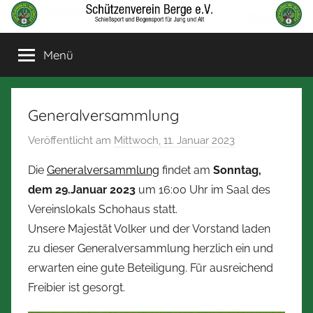
Zum
Inhalt
Schützenverein
Schießsport
springen
Menü
und
Berge
Bogensport
für
Jung
Generalversammlung
und
Veröffentlicht am
Mittwoch, 11. Januar 2023
v
Alt
o
Die
Generalversammlung
findet am
Sonntag,
n
dem 29.Januar 2023
um 16:00 Uhr im Saal des
N
Vereinslokals Schohaus statt.
o
Unsere Majestät Volker und der Vorstand laden
r
zu dieser Generalversammlung herzlich ein und
b
erwarten eine gute Beteiligung. Für ausreichend
e
r
Freibier ist gesorgt.
t