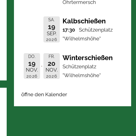
Ohrtermersch
Kalbschießen
SA.
19
17:30
Schützenplatz
SEP.
"Wilhelmshöhe"
2026
Winterschießen
DO.
FR.
19
20
Schützenplatz
NOV.
NOV.
"Wilhelmshöhe"
2026
2026
öffne den Kalender