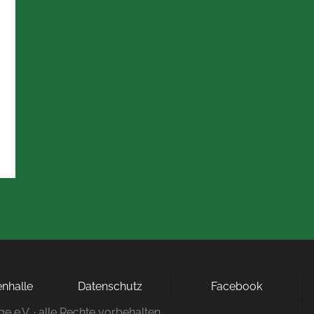
nhalle
Datenschutz
Facebook
ge e.V. · alle Rechte vorbehalten