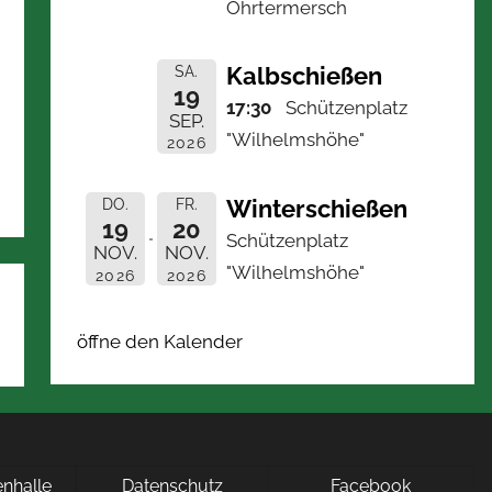
Ohrtermersch
Kalbschießen
SA.
19
17:30
Schützenplatz
SEP.
"Wilhelmshöhe"
2026
Winterschießen
DO.
FR.
19
20
Schützenplatz
NOV.
NOV.
"Wilhelmshöhe"
2026
2026
öffne den Kalender
nhalle
Datenschutz
Facebook