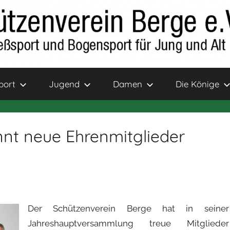
port
Jugend
Damen
Die Könige
nt neue Ehrenmitglieder
Der Schützenverein Berge hat in seiner
Jahreshauptversammlung treue Mitglieder