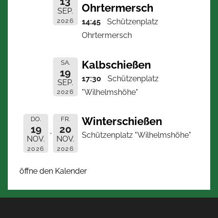
13
Ohrtermersch
SEP.
2026
14:45
Schützenplatz
Ohrtermersch
Kalbschießen
SA.
19
17:30
Schützenplatz
SEP.
"Wilhelmshöhe"
2026
Winterschießen
DO.
FR.
19
20
Schützenplatz "Wilhelmshöhe"
NOV.
NOV.
2026
2026
öffne den Kalender