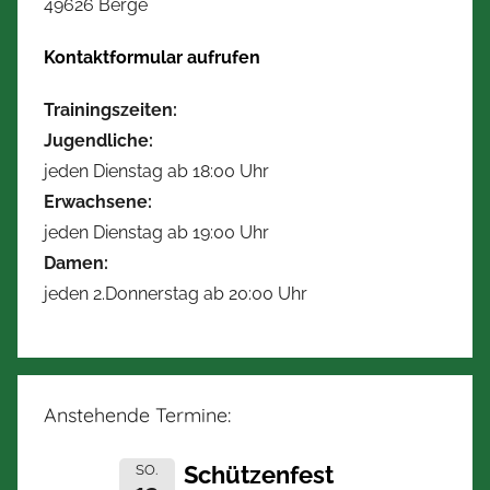
49626 Berge
m
a
Kontaktformular aufrufen
n
n
Trainingszeiten:
Jugendliche:
jeden Dienstag ab 18:00 Uhr
Erwachsene:
jeden Dienstag ab 19:00 Uhr
Damen:
jeden 2.Donnerstag ab 20:00 Uhr
Anstehende Termine:
Schützenfest
SO.