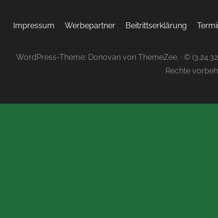
Impressum
Werbepartner
Beitrittserklärung
Termi
WordPress-Theme: Donovan von ThemeZee.
· © (3.24.3
Rechte vorbeh