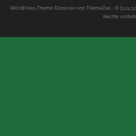
WordPress-Theme: Donovan von ThemeZee.
· © (3.24.3
Rechte vorbeh