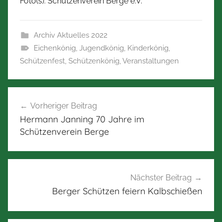
Foto(s): Schützenverein Berge e.V.
Archiv Aktuelles 2022
Eichenkönig
,
Jugendkönig
,
Kinderkönig
,
Schützenfest
,
Schützenkönig
,
Veranstaltungen
Beitragsnavigation
Vorheriger Beitrag
Hermann Janning 70 Jahre im
Schützenverein Berge
Nächster Beitrag
Berger Schützen feiern Kalbschießen