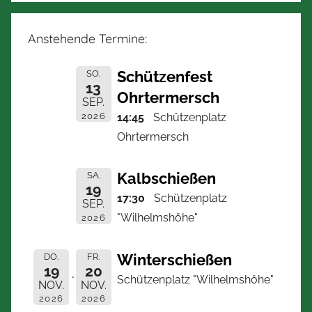
Anstehende Termine:
Schützenfest
SO.
13
Ohrtermersch
SEP.
2026
14:45
Schützenplatz
Ohrtermersch
Kalbschießen
SA.
19
17:30
Schützenplatz
SEP.
"Wilhelmshöhe"
2026
Winterschießen
DO.
FR.
19
20
Schützenplatz "Wilhelmshöhe"
NOV.
NOV.
2026
2026